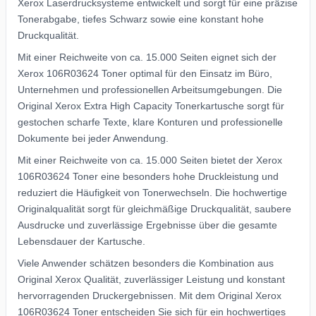
Xerox Laserdrucksysteme entwickelt und sorgt für eine präzise
Tonerabgabe, tiefes Schwarz sowie eine konstant hohe
Druckqualität.
Mit einer Reichweite von ca. 15.000 Seiten eignet sich der
Xerox 106R03624 Toner optimal für den Einsatz im Büro,
Unternehmen und professionellen Arbeitsumgebungen. Die
Original Xerox Extra High Capacity Tonerkartusche sorgt für
gestochen scharfe Texte, klare Konturen und professionelle
Dokumente bei jeder Anwendung.
Mit einer Reichweite von ca. 15.000 Seiten bietet der Xerox
106R03624 Toner eine besonders hohe Druckleistung und
reduziert die Häufigkeit von Tonerwechseln. Die hochwertige
Originalqualität sorgt für gleichmäßige Druckqualität, saubere
Ausdrucke und zuverlässige Ergebnisse über die gesamte
Lebensdauer der Kartusche.
Viele Anwender schätzen besonders die Kombination aus
Original Xerox Qualität, zuverlässiger Leistung und konstant
hervorragenden Druckergebnissen. Mit dem Original Xerox
106R03624 Toner entscheiden Sie sich für ein hochwertiges