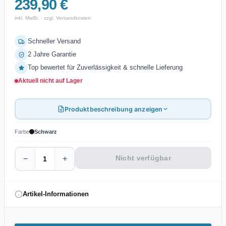
239,90 €
inkl. MwSt. · zzgl. Versandkosten
Schneller Versand
2 Jahre Garantie
Top bewertet für Zuverlässigkeit & schnelle Lieferung
Aktuell nicht auf Lager
Produktbeschreibung anzeigen
Farbe
Schwarz
Nicht verfügbar
−
+
Artikel-Informationen