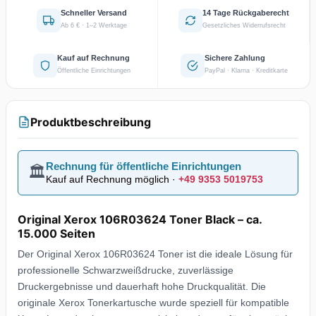
Schneller Versand
14 Tage Rückgaberecht
Ab 6 € · 1–2 Werktage
Gesetzliches Widerrufsrecht
Kauf auf Rechnung
Sichere Zahlung
Öffentliche Einrichtungen
PayPal · Klarna · Kreditkarte
Produktbeschreibung
Rechnung für öffentliche Einrichtungen
🏛️
Kauf auf Rechnung möglich ·
+49 9353 5019753
Original Xerox 106R03624 Toner Black – ca.
15.000 Seiten
Der Original Xerox 106R03624 Toner ist die ideale Lösung für
professionelle Schwarzweißdrucke, zuverlässige
Druckergebnisse und dauerhaft hohe Druckqualität. Die
originale Xerox Tonerkartusche wurde speziell für kompatible