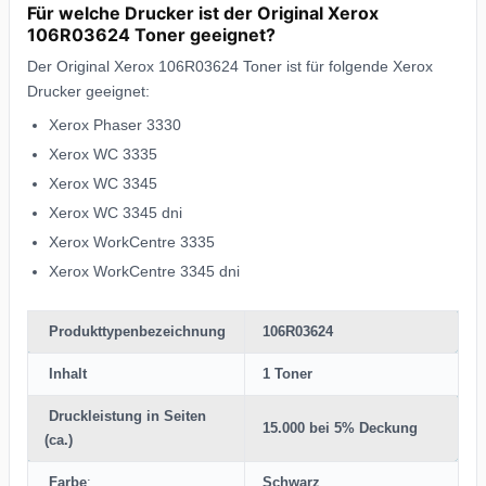
Für welche Drucker ist der Original Xerox
106R03624 Toner geeignet?
Der Original Xerox 106R03624 Toner ist für folgende Xerox
Drucker geeignet:
Xerox Phaser 3330
Xerox WC 3335
Xerox WC 3345
Xerox WC 3345 dni
Xerox WorkCentre 3335
Xerox WorkCentre 3345 dni
Produkttypenbezeichnung
106R03624
Inhalt
1 Toner
Druckleistung in Seiten
15.000 bei 5% Deckung
(ca.)
Farbe
:
Schwarz