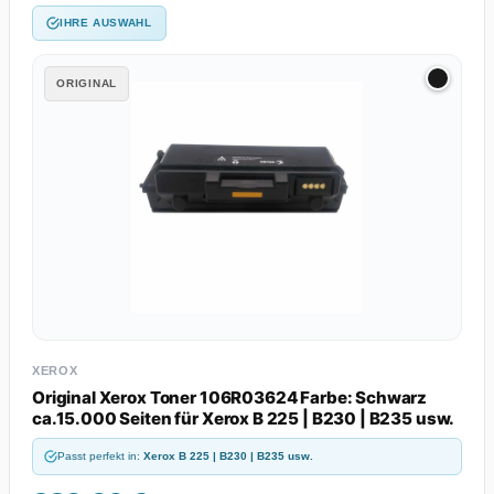
IHRE AUSWAHL
ORIGINAL
XEROX
Original Xerox Toner 106R03624 Farbe: Schwarz
ca.15.000 Seiten für Xerox B 225 | B230 | B235 usw.
Passt perfekt in:
Xerox B 225 | B230 | B235 usw.