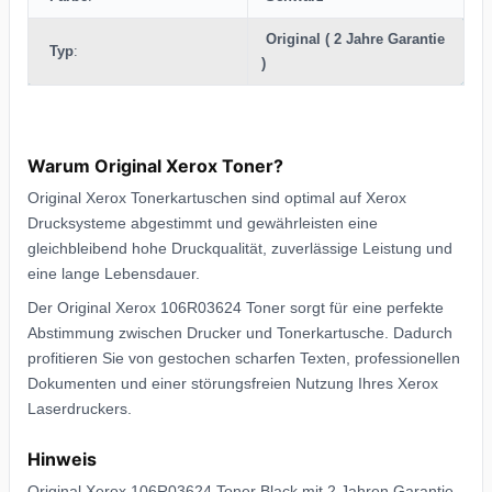
Original ( 2 Jahre Garantie
Typ
:
)
Warum Original Xerox Toner?
Original Xerox Tonerkartuschen sind optimal auf Xerox
Drucksysteme abgestimmt und gewährleisten eine
gleichbleibend hohe Druckqualität, zuverlässige Leistung und
eine lange Lebensdauer.
Der Original Xerox 106R03624 Toner sorgt für eine perfekte
Abstimmung zwischen Drucker und Tonerkartusche. Dadurch
profitieren Sie von gestochen scharfen Texten, professionellen
Dokumenten und einer störungsfreien Nutzung Ihres Xerox
Laserdruckers.
Hinweis
Original Xerox 106R03624 Toner Black mit 2 Jahren Garantie.