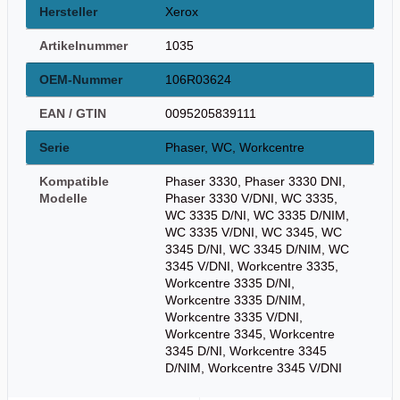
Hersteller
Xerox
Artikelnummer
1035
OEM-Nummer
106R03624
EAN / GTIN
0095205839111
Serie
Phaser, WC, Workcentre
Kompatible
Phaser 3330, Phaser 3330 DNI,
Modelle
Phaser 3330 V/DNI, WC 3335,
WC 3335 D/NI, WC 3335 D/NIM,
WC 3335 V/DNI, WC 3345, WC
3345 D/NI, WC 3345 D/NIM, WC
3345 V/DNI, Workcentre 3335,
Workcentre 3335 D/NI,
Workcentre 3335 D/NIM,
Workcentre 3335 V/DNI,
Workcentre 3345, Workcentre
3345 D/NI, Workcentre 3345
D/NIM, Workcentre 3345 V/DNI