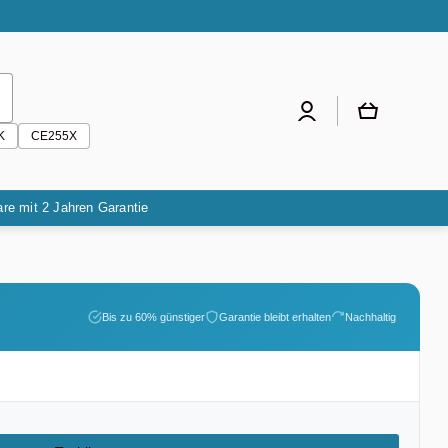
Einloggen
Warenkorb
K
CE255X
are mit 2 Jahren Garantie
Bis zu 60% günstiger
Garantie bleibt erhalten
Nachhaltig