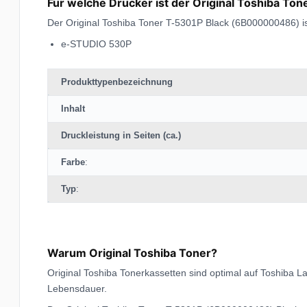
Für welche Drucker ist der Original Toshiba 
Der Original Toshiba Toner T-5301P Black (6B000000486) is
e-STUDIO 530P
Produkttypenbezeichnung
Inhalt
Druckleistung in Seiten (ca.)
Farbe
:
Typ
:
Warum Original Toshiba Toner?
Original Toshiba Tonerkassetten sind optimal auf Toshiba 
Lebensdauer.