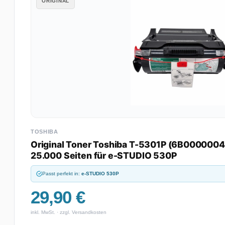
ORIGINAL
TOSHIBA
Original Toner Toshiba T-5301P (6B0000004
25.000 Seiten für e-STUDIO 530P
Passt perfekt in:
e-STUDIO 530P
29,90 €
inkl. MwSt. · zzgl. Versandkosten