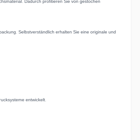
hsmaterial. Dadurch profitieren Sie von gestochen
ackung. Selbstverständlich erhalten Sie eine originale und
rucksysteme entwickelt.