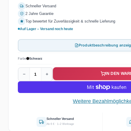
Schneller Versand
2 Jahre Garantie
Top bewertet für Zuverlässigkeit & schnelle Lieferung
Auf Lager – Versand noch heute
Produktbeschreibung anzei
Farbe
Schwarz
IN DEN WA
−
+
Weitere Bezahlmöglichke
Schneller Versand
Ab 6 € · 1–2 Werktage