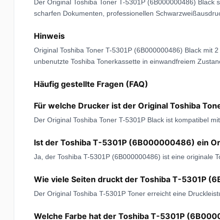
Der Original Toshiba Toner T-5301P (6B000000486) Black s
scharfen Dokumenten, professionellen Schwarzweißausdruck
Hinweis
Original Toshiba Toner T-5301P (6B000000486) Black mit 2 Ja
unbenutzte Toshiba Tonerkassette in einwandfreiem Zustan
Häufig gestellte Fragen (FAQ)
Für welche Drucker ist der Original Toshiba 
Der Original Toshiba Toner T-5301P Black ist kompatibel 
Ist der Toshiba T-5301P (6B000000486) ein Or
Ja, der Toshiba T-5301P (6B000000486) ist eine originale 
Wie viele Seiten druckt der Toshiba T-5301P 
Der Original Toshiba T-5301P Toner erreicht eine Druckleis
Welche Farbe hat der Toshiba T-5301P (6B00