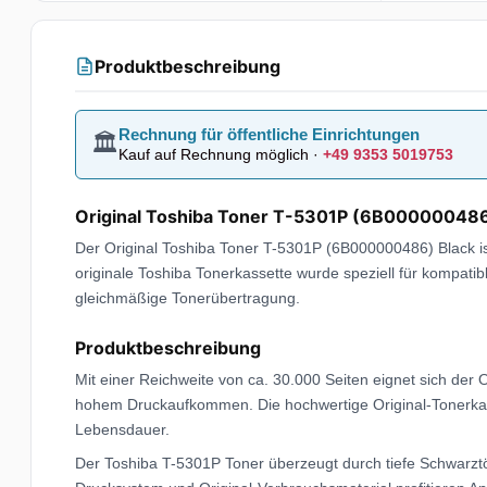
Produktbeschreibung
Rechnung für öffentliche Einrichtungen
🏛️
Kauf auf Rechnung möglich ·
+49 9353 5019753
Original Toshiba Toner T-5301P (6B000000486)
Der Original Toshiba Toner T-5301P (6B000000486) Black is
originale Toshiba Tonerkassette wurde speziell für kompati
gleichmäßige Tonerübertragung.
Produktbeschreibung
Mit einer Reichweite von ca. 30.000 Seiten eignet sich de
hohem Druckaufkommen. Die hochwertige Original-Tonerkasse
Lebensdauer.
Der Toshiba T-5301P Toner überzeugt durch tiefe Schwarzt