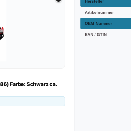
Hersteller
Artikelnummer
OEM-Nummer
EAN / GTIN
86) Farbe: Schwarz ca.