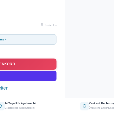
Kostenlos
gen
RENKORB
iten
14 Tage Rückgaberecht
Kauf auf Rechnun
Gesetzliches Widerrufsrecht
Öffentliche Einrichtung