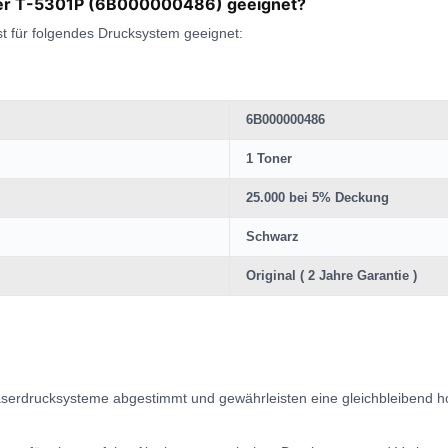
Toner T-5301P (6B000000486) geeignet?
t für folgendes Drucksystem geeignet:
6B000000486
1 Toner
25.000 bei 5% Deckung
Schwarz
Original ( 2 Jahre Garantie )
Laserdrucksysteme abgestimmt und gewährleisten eine gleichbleibend ho