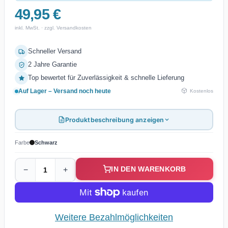
49,95 €
inkl. MwSt. · zzgl. Versandkosten
Schneller Versand
2 Jahre Garantie
Top bewertet für Zuverlässigkeit & schnelle Lieferung
Auf Lager – Versand noch heute
Kostenlos
Produktbeschreibung anzeigen
Farbe
Schwarz
IN DEN WARENKORB
−
+
Weitere Bezahlmöglichkeiten