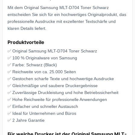
Mit dem Original Samsung MLT-D704 Toner Schwarz
entscheiden Sie sich für ein hochwertiges Originalprodukt, das
professionelle Ausdrucke mit exzellenter Textschärfe und
klaren Details liefert.
Produktvorteile
✅ Original Samsung MLT-D704 Toner Schwarz
✅ 100 % Originalware von Samsung
✅ Farbe: Schwarz (Black)
✅ Reichweite von ca. 25.000 Seiten
✅ Gestochen scharfe Texte und hochwertige Ausdrucke
✅ Gleichmäßige und saubere Druckergebnisse
✅ Zuverlässige Druckleistung und hohe Betriebssicherheit
✅ Hohe Reichweite für professionelle Anwendungen
✅ Einfacher und schneller Austausch
✅ Ideal für Unternehmen und Büros
✅ 2 Jahre Garantie
Für welche Drucker ist der Original Samsung MLT-