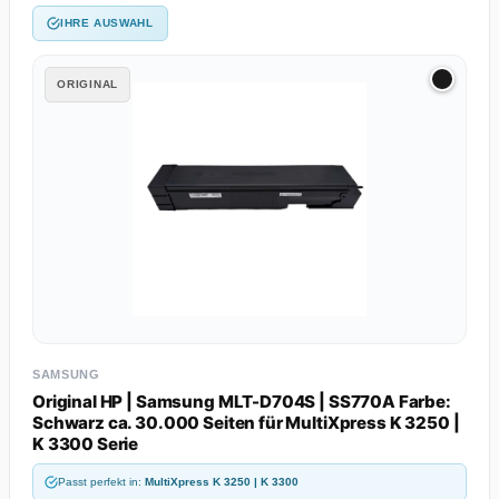
IHRE AUSWAHL
ORIGINAL
SAMSUNG
Original HP | Samsung MLT-D704S | SS770A Farbe:
Schwarz ca. 30.000 Seiten für MultiXpress K 3250 |
K 3300 Serie
Passt perfekt in:
MultiXpress K 3250 | K 3300