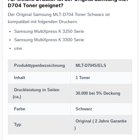
D704 Toner geeignet?
Der Original Samsung MLT-D704 Toner Schwarz ist
kompatibel mit folgenden Druckern:
Samsung MultiXpress K 3250 Serie
Samsung MultiXpress K 3300 Serie
usw.
Produkttypenbezeichnung
MLT-D704S/ELS
Inhalt
1 Toner
Druckleistung in Seiten
30.000 bei 5% Deckung
(ca.)
Farbe
:
Schwarz
Original ( 2 Jahre Garantie
Typ
:
)