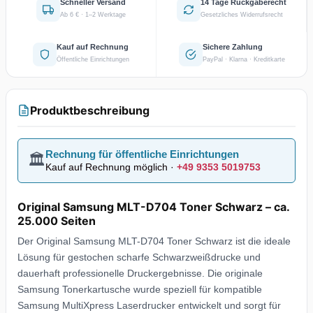
Schneller Versand
14 Tage Rückgaberecht
Ab 6 € · 1–2 Werktage
Gesetzliches Widerrufsrecht
Kauf auf Rechnung
Sichere Zahlung
Öffentliche Einrichtungen
PayPal · Klarna · Kreditkarte
Produktbeschreibung
Rechnung für öffentliche Einrichtungen
🏛️
Kauf auf Rechnung möglich ·
+49 9353 5019753
Original Samsung MLT-D704 Toner Schwarz – ca.
25.000 Seiten
Der Original Samsung MLT-D704 Toner Schwarz ist die ideale
Lösung für gestochen scharfe Schwarzweißdrucke und
dauerhaft professionelle Druckergebnisse. Die originale
Samsung Tonerkartusche wurde speziell für kompatible
Samsung MultiXpress Laserdrucker entwickelt und sorgt für