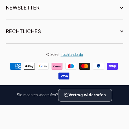
NEWSLETTER
RECHTLICHES
© 2026,
Techlando.de
Zahlungsmethoden
Sie möchten widerrufen?
Vertrag widerrufen