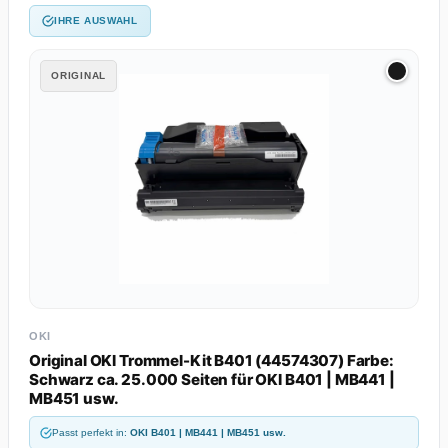
IHRE AUSWAHL
ORIGINAL
OKI
Original OKI Trommel-Kit B401 (44574307) Farbe:
Schwarz ca. 25.000 Seiten für OKI B401 | MB441 |
MB451 usw.
Passt perfekt in:
OKI B401 | MB441 | MB451 usw.