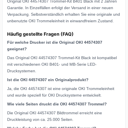
Original OKI 44574307 Trommel-Kit B401 Black mit 2 Jahren
Garantie. In Einzelfällen erfolgt der Versand in einer neuen
Verpackung. Selbstverständlich erhalten Sie eine originale und
unbenutzte OKI Trommeleinheit in einwandfreiem Zustand.
Häufig gestellte Fragen (FAQ)
Für welche Drucker ist die Original OKI 44574307
geeignet?
Das Original OKI 44574307 Trommel-Kit Black ist kompatibel
mit verschiedenen OKI B401- und MB-Serie LED-
Drucksystemen.
Ist die OKI 44574307 ein Originalprodukt?
Ja, die OKI 44574307 ist eine originale OKI Trommeleinheit
und wurde speziell für OKI Drucksysteme entwickelt.
Wie viele Seiten druckt die OKI 44574307 Trommel?
Die Original OKI 44574307 Bildtrommel erreicht eine
Druckleistung von ca. 25.000 Seiten.