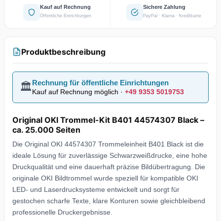
Kauf auf Rechnung
Sichere Zahlung
Öffentliche Einrichtungen
PayPal · Klarna · Kreditkarte
Produktbeschreibung
Rechnung für öffentliche Einrichtungen
🏛️
Kauf auf Rechnung möglich ·
+49 9353 5019753
Original OKI Trommel-Kit B401 44574307 Black –
ca. 25.000 Seiten
Die Original OKI 44574307 Trommeleinheit B401 Black ist die
ideale Lösung für zuverlässige Schwarzweißdrucke, eine hohe
Druckqualität und eine dauerhaft präzise Bildübertragung. Die
originale OKI Bildtrommel wurde speziell für kompatible OKI
LED- und Laserdrucksysteme entwickelt und sorgt für
gestochen scharfe Texte, klare Konturen sowie gleichbleibend
professionelle Druckergebnisse.