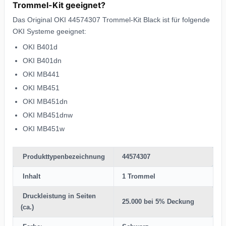
Trommel-Kit geeignet?
Das Original OKI 44574307 Trommel-Kit Black ist für folgende
OKI Systeme geeignet:
OKI B401d
OKI B401dn
OKI MB441
OKI MB451
OKI MB451dn
OKI MB451dnw
OKI MB451w
Produkttypenbezeichnung
44574307
Inhalt
1 Trommel
Druckleistung in Seiten
25.000 bei 5% Deckung
(ca.)