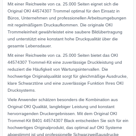
Mit einer Reichweite von ca. 25.000 Seiten eignet sich die
Original OKI 44574307 Trommel optimal für den Einsatz in
Büros, Unternehmen und professionellen Arbeitsumgebungen
mit regelmäßigem Druckaufkommen. Die originale OKI
Trommeleinheit gewährleistet eine saubere Bildübertragung
und unterstützt eine konstant hohe Druckqualität über die
gesamte Lebensdauer.
Mit einer Reichweite von ca. 25.000 Seiten bietet das OKI
44574307 Trommel-Kit eine zuverlässige Druckleistung und
reduziert die Häufigkeit von Wartungsintervallen. Die
hochwertige Originalqualität sorgt für gleichmäßige Ausdrucke,
klare Schwarztöne und eine zuverlässige Funktion Ihres OKI
Drucksystems.
Viele Anwender schätzen besonders die Kombination aus
Original OKI Qualität, langlebiger Leistung und konstant
hervorragenden Druckergebnissen. Mit dem Original OKI
Trommel-Kit B401 44574307 Black entscheiden Sie sich für ein
hochwertiges Originalprodukt, das optimal auf OKI Systeme
abgestimmt ist und professionelle Schwarzweißausdrucke