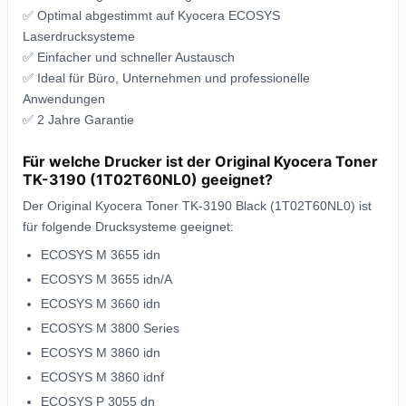
✅ Optimal abgestimmt auf Kyocera ECOSYS
Laserdrucksysteme
✅ Einfacher und schneller Austausch
✅ Ideal für Büro, Unternehmen und professionelle
Anwendungen
✅ 2 Jahre Garantie
Für welche Drucker ist der Original Kyocera Toner
TK-3190 (1T02T60NL0) geeignet?
Der Original Kyocera Toner TK-3190 Black (1T02T60NL0) ist
für folgende Drucksysteme geeignet:
ECOSYS M 3655 idn
ECOSYS M 3655 idn/A
ECOSYS M 3660 idn
ECOSYS M 3800 Series
ECOSYS M 3860 idn
ECOSYS M 3860 idnf
ECOSYS P 3055 dn