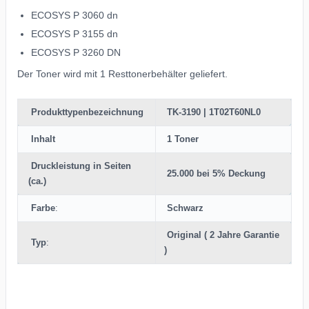
ECOSYS P 3060 dn
ECOSYS P 3155 dn
ECOSYS P 3260 DN
Der Toner wird mit 1 Resttonerbehälter geliefert.
Produkttypenbezeichnung
TK-3190 | 1T02T60NL0
Inhalt
1 Toner
Druckleistung in Seiten
25.000 bei 5% Deckung
(ca.)
Farbe
:
Schwarz
Original ( 2 Jahre Garantie
Typ
:
)