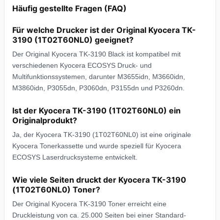
Häufig gestellte Fragen (FAQ)
Für welche Drucker ist der Original Kyocera TK-
3190 (1T02T60NL0) geeignet?
Der Original Kyocera TK-3190 Black ist kompatibel mit
verschiedenen Kyocera ECOSYS Druck- und
Multifunktionssystemen, darunter M3655idn, M3660idn,
M3860idn, P3055dn, P3060dn, P3155dn und P3260dn.
Ist der Kyocera TK-3190 (1T02T60NL0) ein
Originalprodukt?
Ja, der Kyocera TK-3190 (1T02T60NL0) ist eine originale
Kyocera Tonerkassette und wurde speziell für Kyocera
ECOSYS Laserdrucksysteme entwickelt.
Wie viele Seiten druckt der Kyocera TK-3190
(1T02T60NL0) Toner?
Der Original Kyocera TK-3190 Toner erreicht eine
Druckleistung von ca. 25.000 Seiten bei einer Standard-