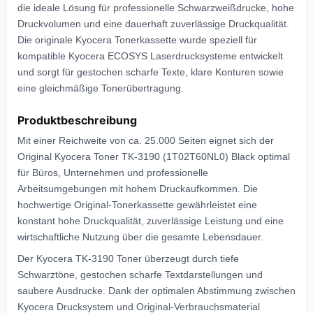
die ideale Lösung für professionelle Schwarzweißdrucke, hohe
Druckvolumen und eine dauerhaft zuverlässige Druckqualität.
Die originale Kyocera Tonerkassette wurde speziell für
kompatible Kyocera ECOSYS Laserdrucksysteme entwickelt
und sorgt für gestochen scharfe Texte, klare Konturen sowie
eine gleichmäßige Tonerübertragung.
Produktbeschreibung
Mit einer Reichweite von ca. 25.000 Seiten eignet sich der
Original Kyocera Toner TK-3190 (1T02T60NL0) Black optimal
für Büros, Unternehmen und professionelle
Arbeitsumgebungen mit hohem Druckaufkommen. Die
hochwertige Original-Tonerkassette gewährleistet eine
konstant hohe Druckqualität, zuverlässige Leistung und eine
wirtschaftliche Nutzung über die gesamte Lebensdauer.
Der Kyocera TK-3190 Toner überzeugt durch tiefe
Schwarztöne, gestochen scharfe Textdarstellungen und
saubere Ausdrucke. Dank der optimalen Abstimmung zwischen
Kyocera Drucksystem und Original-Verbrauchsmaterial