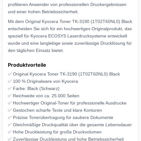
profitieren Anwender von professionellen Druckergebnissen
und einer hohen Betriebssicherheit.
Mit dem Original Kyocera Toner TK-3190 (1T02T60NL0) Black
entscheiden Sie sich für ein hochwertiges Originalprodukt, das
speziell für Kyocera ECOSYS Laserdrucksysteme entwickelt
wurde und eine langlebige sowie zuverlässige Drucklösung für
den täglichen Einsatz bietet.
Produktvorteile
✅ Original Kyocera Toner TK-3190 (1T02T60NL0) Black
✅ 100 % Originalware von Kyocera
✅ Farbe: Black (Schwarz)
✅ Reichweite von ca. 25.000 Seiten
✅ Hochwertiger Original-Toner für professionelle Ausdrucke
✅ Gestochen scharfe Texte und klare Konturen
✅ Präzise Tonerübertragung für saubere Dokumente
✅ Gleichmäßige Druckqualität über die gesamte Lebensdauer
✅ Hohe Druckleistung für große Druckvolumen
✅ Zuverlässige Druckleistung und hohe Betriebssicherheit