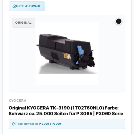
IHRE AUSWAHL
ORIGINAL
KYOCERA
Original KYOCERA TK-3190 (1T02T60NL0) Farbe:
Schwarz ca. 25.000 Seiten für P 3065 | P3060 Serie
Passt perfekt in:
P 3065 | P3060