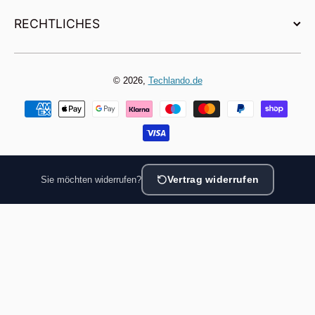
RECHTLICHES
© 2026,
Techlando.de
Zahlungsmethoden
Sie möchten widerrufen?
Vertrag widerrufen